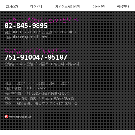
회사소개
매장안내
개인정보처리방침
이용약관
이용안내
02-845-9895
평일 08:30 ~ 21:00 / 일요일 08:30 ~ 18:00
메일 dawoo63@hanmail.net
751-910047-95107
은행명 : 하나은행 / 예금주 : 임연식 대림낚시
대표 : 임연식 / 개인정보담당자 : 임연식
사업자번호 : 108-13-74543
통신판매업 : 제 2015-서울영등포-1455호
전화 : 02-845-9895 / 팩스 : 07077799895
주소 : 서울특별시 영등포구 가마산로 324 2층