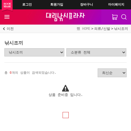
로그인
회원가입
장바구니
마이페이지
이전
HOME
의류/신발
낚시조끼
낚시조끼
총
0
개의 상품이 검색되었습니다.
상품 준비중 입니다.