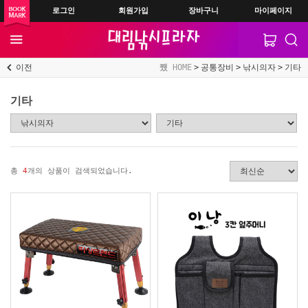
로그인
회원가입
장바구니
마이페이지
이전
HOME
공통장비
낚시의자
기타
기타
총
4
개의 상품이 검색되었습니다.