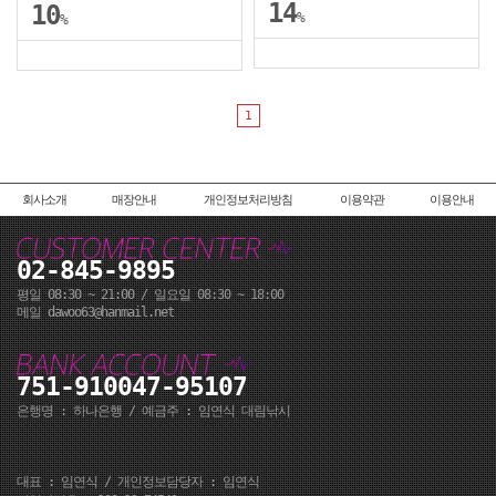
14
10
%
%
1
회사소개
매장안내
개인정보처리방침
이용약관
이용안내
02-845-9895
평일 08:30 ~ 21:00 / 일요일 08:30 ~ 18:00
메일 dawoo63@hanmail.net
751-910047-95107
은행명 : 하나은행 / 예금주 : 임연식 대림낚시
대표 : 임연식 / 개인정보담당자 : 임연식