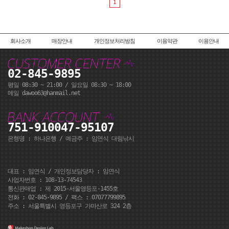
1
회사소개
매장안내
개인정보처리방침
이용약관
이용안내
02-845-9895
평일 08:30 ~ 21:00 / 일요일 08:30 ~ 18:00
메일 dawoo63@hanmail.net
751-910047-95107
은행명 : 하나은행 / 예금주 : 임연식 대림낚시
대표 : 임연식 / 개인정보담당자 : 임연식
사업자번호 : 108-13-74543
통신판매업 : 제 2015-서울영등포-1455호
전화 : 02-845-9895 / 팩스 : 07077799895
주소 : 서울특별시 영등포구 가마산로 324 2층