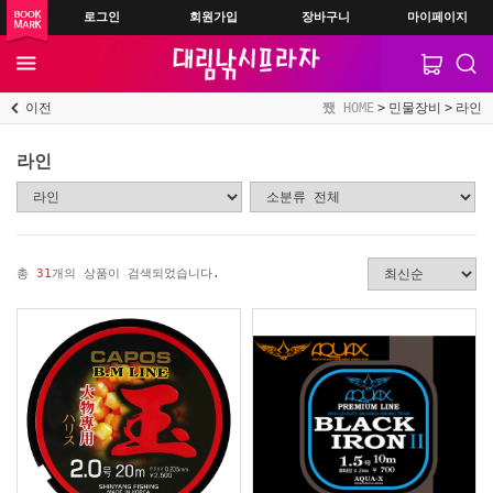
로그인
회원가입
장바구니
마이페이지
이전
HOME
민물장비
라인
라인
총
31
개의 상품이 검색되었습니다.