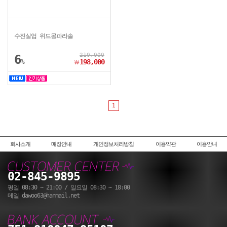
수진실업 위드몽파라솔
210,000
6
%
198,000
￦
1
회사소개
매장안내
개인정보처리방침
이용약관
이용안내
02-845-9895
평일 08:30 ~ 21:00 / 일요일 08:30 ~ 18:00
메일 dawoo63@hanmail.net