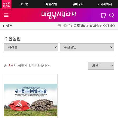
로그인
회원가입
장바구니
마이페이지
이전
HOME
공통장비
파라솔
수진실업
수진실업
총
1
개의 상품이 검색되었습니다.