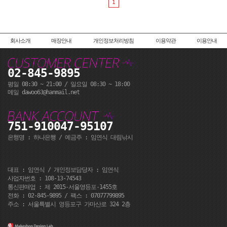
1
회사소개
매장안내
개인정보처리방침
이용약관
이용안내
02-845-9895
평일 08:30 ~ 21:00 / 일요일 08:30 ~ 18:00
메일 dawoo63@hanmail.net
751-910047-95107
은행명 : 하나은행 / 예금주 : 임연식 대림낚시
대표 : 임연식 / 개인정보담당자 : 임연식
사업자번호 : 108-13-74543
통신판매업 : 제 2015-서울영등포-1455호
전화 : 02-845-9895 / 팩스 : 07077799895
주소 : 서울특별시 영등포구 가마산로 324 2층