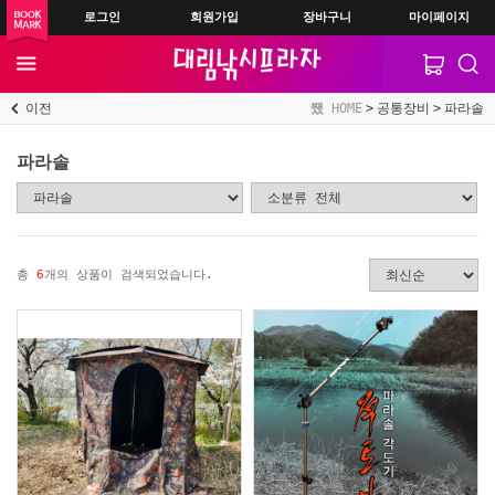
로그인
회원가입
장바구니
마이페이지
이전
HOME
공통장비
파라솔
파라솔
총
6
개의 상품이 검색되었습니다.