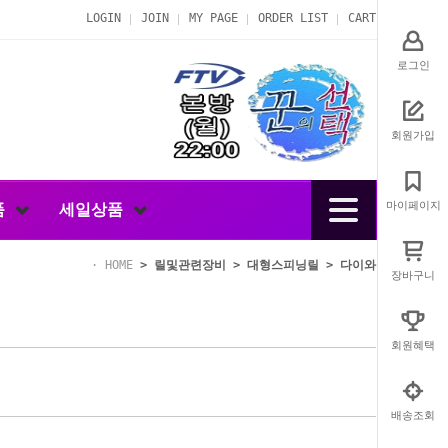
LOGIN
JOIN
MY PAGE
ORDER LIST
CART
로그인
회원가입
마이페이지
품
세일상품
HOME
>
릴및관련장비
>
대형스피닝릴
>
다이와
장바구니
회원혜택
배송조회