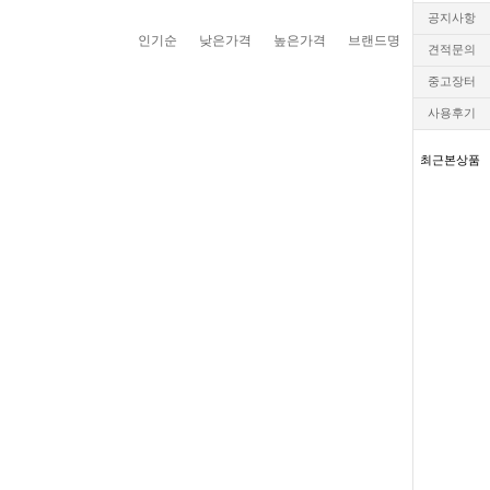
공지사항
인기순
낮은가격
높은가격
브랜드명
견적문의
중고장터
사용후기
최근본상품