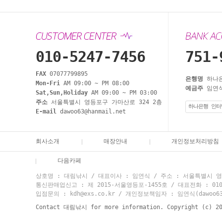
010-5247-7456
751-
FAX
07077799895
은행명
하나
Mon-Fri
AM 09:00 ~ PM 08:00
예금주
임연식
Sat,Sun,Holiday
AM 09:00 ~ PM 03:00
주소
서울특별시 영등포구 가마산로 324 2층
하나은행 인터
E-mail
dawoo63@hanmail.net
회사소개
매장안내
개인정보처리방침
다음카페
상호명 : 대림낚시 / 대표이사 : 임연식 / 주소 : 서울특별시 영등
통신판매업신고 : 제 2015-서울영등포-1455호 / 대표전화 : 010-524
입점문의 : kdh@exs.co.kr / 개인정보책임자 : 임연식(dawoo63@
Contact 대림낚시 for more information. Copyright (c) 2