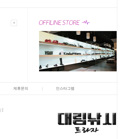
제휴문의
인스타그램
인]