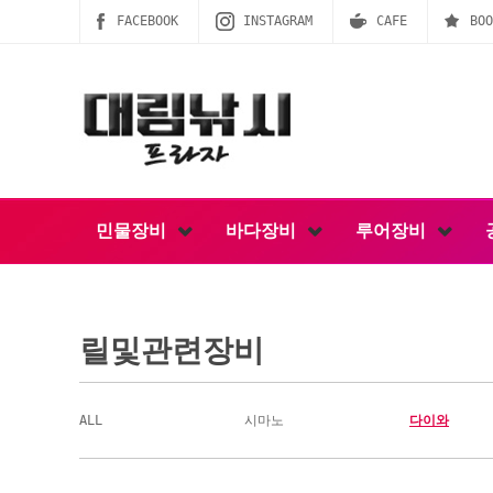
FACEBOOK
INSTAGRAM
CAFE
BOO
민물장비
바다장비
루어장비
릴및관련장비
ALL
시마노
다이와